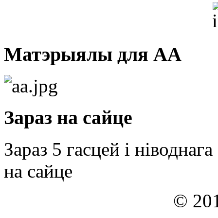
Матэрыялы для АА
Зараз на сайце
Зараз 5 гасцей і ніводнага
на сайце
© 201