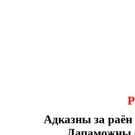
Р
Адказны за раён
Дапаможны 