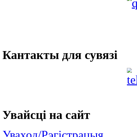
Кантакты для сувязі
Увайсцi на сайт
Уваход/Рэгістрацыя