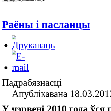
Раёны і пасланцы
Падрабязнасці
Апублікавана 18.03.201
У чэрвені 2010 года ўся