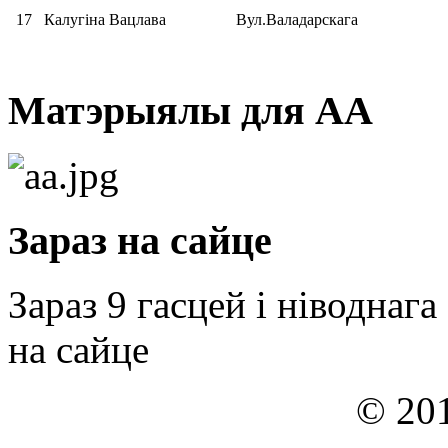
17
Калугіна Вацлава
Вул.Валадарскага
Матэрыялы для АА
Зараз на сайце
Зараз 9 гасцей і ніводнага
на сайце
© 201